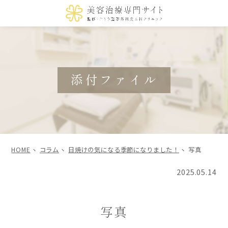
添付ファイル
HOME
コラム
日焼けの気になる季節になりました！
写真
2025.05.14
写真